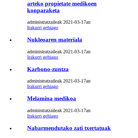
arteko propietate medikoen
konparaketa
administratzaileak 2021-03-17an
Irakurri gehiago
Nukleoaren materiala
administratzaileak 2021-03-17an
Irakurri gehiago
Karbono-zuntza
administratzaileak 2021-03-17an
Irakurri gehiago
Melamina medikoa
administratzaileak 2021-03-17an
Irakurri gehiago
Nabarmendutako zati txertatuak